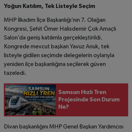
Yoğun Katılım, Tek Listeyle Seçim
MHP İlkadım İlçe Başkanlığı’nın 7. Olağan
Kongresi, Şehit Ömer Halisdemir Çok Amaçlı
Salon’da geniş katılımla gerçekleştirildi.
Kongrede mevcut başkan Yavuz Anuk, tek
listeyle gidilen seçimde delegelerin oylarıyla
yeniden ilçe başkanlığına seçilerek güven
tazeledi.
Samsun Hızlı Tren
Projesinde Son Durum
Ne?
Divan başkanlığını MHP Genel Başkan Yardımcısı