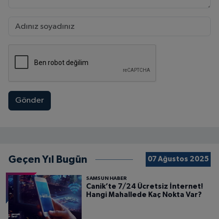
Gönder
Geçen Yıl Bugün
07 Ağustos 2025
SAMSUN HABER
Canik’te 7/24 Ücretsiz İnternet!
Hangi Mahallede Kaç Nokta Var?