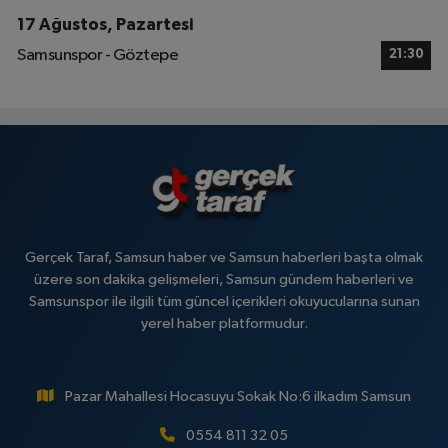
17 Ağustos, Pazartesi
Samsunspor - Göztepe
21:30
Gerçek Taraf, Samsun haber ve Samsun haberleri başta olmak
üzere son dakika gelişmeleri, Samsun gündem haberleri ve
Samsunspor ile ilgili tüm güncel içerikleri okuyucularına sunan
yerel haber platformudur.
Pazar Mahallesi Hocasuyu Sokak No:6 ilkadım Samsun
0554 811 32 05