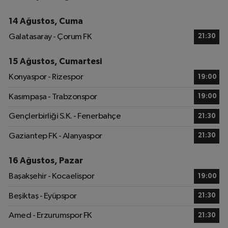
14 Ağustos, Cuma
Galatasaray - Çorum FK
21:30
15 Ağustos, Cumartesi
Konyaspor - Rizespor
19:00
Kasımpaşa - Trabzonspor
19:00
Gençlerbirliği S.K. - Fenerbahçe
21:30
Gaziantep FK - Alanyaspor
21:30
16 Ağustos, Pazar
Başakşehir - Kocaelispor
19:00
Beşiktaş - Eyüpspor
21:30
Amed - Erzurumspor FK
21:30