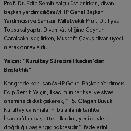
Prof. Dr. Edip Semih Yalçın üstlenirken, divan
başkan yardımcılığını MHP Genel Başkan
Yardımcısı ve Samsun Milletvekili Prof. Dr. İlyas
Topsakal yaptı. Divan kâtipliğine Ceyhun
Çatalsakal seçilirken, Mustafa Çavuş divan üyesi
olarak görev aldı.
Yalçın: “Kurultay Sürecini İlkadım’dan
Başlattık”
Kongrede konuşan MHP Genel Başkan Yardımcısı
Edip Semih Yalçın, İlkadım’ın tarihsel ve siyasi
önemine dikkat çekerek, “15. Olağan Büyük
Kurultay çalışmalarını bu anlamlı tarihte
İlkadım’dan başlattık. İlkadım, yeni devletin
doğduğu başlangıç noktasıdır” ifadelerini