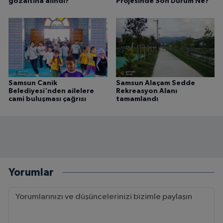
gözaltına alındı?
Projesinde Son Durum Ne?
Samsun Canik
Samsun Alaçam Sedde
Belediyesi'nden ailelere
Rekreasyon Alanı
cami buluşması çağrısı
tamamlandı
Yorumlar