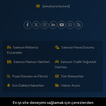
[email protected]
Samsun Nöbetçi
Samsun Hava Durumu
Eczaneler
Samsun Namaz Vakitleri
Samsun Trafik Yoğunluk
Haritası
Puan Durumu ve Fikstür
Tüm Manşetler
Son Dakika Haberleri
Haber Arşivi
En iyi site deneyimi sağlamak için çerezlerden
İLETİŞİM
KÜNYE
Gizlilik Sözleşmesi