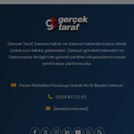
Gerçek Taraf, Samsun haber ve Samsun haberleri başta olmak
üzere son dakika gelişmeleri, Samsun gündem haberleri ve
Samsunspor ile ilgili tüm güncel içerikleri okuyucularına sunan
yerel haber platformudur.
Pazar Mahallesi Hocasuyu Sokak No:6 ilkadım Samsun
0554 811 32 05
[email protected]