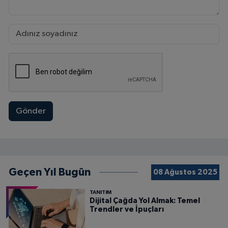
Gönder
Geçen Yıl Bugün
08 Ağustos 2025
TANITIM
Dijital Çağda Yol Almak: Temel
Trendler ve İpuçları