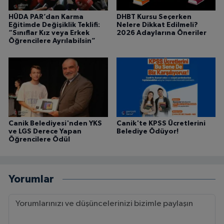
HÜDA PAR’dan Karma
DHBT Kursu Seçerken
Eğitimde Değişiklik Teklifi:
Nelere Dikkat Edilmeli?
“Sınıflar Kız veya Erkek
2026 Adaylarına Öneriler
Öğrencilere Ayrılabilsin”
Canik Belediyesi'nden YKS
Canik'te KPSS Ücretlerini
ve LGS Derece Yapan
Belediye Ödüyor!
Öğrencilere Ödül
Yorumlar