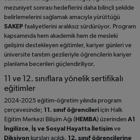
mezuniyet sonrası hedeflerini daha bilinçli şekilde
belirlemelerini sağlamak amacıyla yürüttüğü
SAKEP
faaliyetlerini aralıksız sürdürüyor. Program
kapsamında hem akademik hem de mesleki
gelişimi destekleyen eğitimler, kariyer günleri ve
üniversite tanıtım gezileriyle öğrencilerin kariyer
planlama becerileri güçlendiriliyor.
11 ve 12. sınıflara yönelik sertifikalı
eğitimler
2024-2025 eğitim-öğretim yılında program
çerçevesinde;
11. sınıf öğrencileri
için Halk
Eğitim Merkezi Bilişim Ağı (
HEMBA
) üzerinden
A1
İngilizce
,
İş ve Sosyal Hayatta İletişim
ve
Diksiyon
kursları açıldı.
12. sınıf öğrencilerine