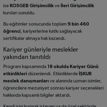
ise
KOSGEB Girişimcilik
ve
İleri Girişimcilik
kursları sunuldu.
Bu eğitimler sonucunda toplam
9 bin 460
öğrenci
, kariyerlerine katkı sağlayacak
sertifikalar almaya hak kazandı.
Kariyer günleriyle meslekler
yakından tanıtıldı
Program kapsamında
18 okulda Kariyer Günü
etkinlikleri
düzenlendi. Etkinliklerde
İŞKUR
meslek danışmanları
ve alanında uzman isimler,
öğrencilere mezuniyet sonrası kariyer seçenekleri
hakkında kapsamlı bilgiler aktardı.
Kendi işini kurmak isteyen ya da özel sektörde