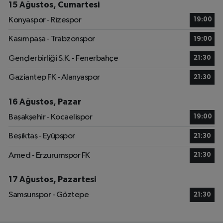
15 Ağustos, Cumartesi
Konyaspor - Rizespor
19:00
Kasımpaşa - Trabzonspor
19:00
Gençlerbirliği S.K. - Fenerbahçe
21:30
Gaziantep FK - Alanyaspor
21:30
16 Ağustos, Pazar
Başakşehir - Kocaelispor
19:00
Beşiktaş - Eyüpspor
21:30
Amed - Erzurumspor FK
21:30
17 Ağustos, Pazartesi
Samsunspor - Göztepe
21:30