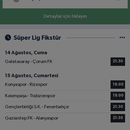
Detaylar için tıklayın
Süper Lig Fikstür
14 Ağustos, Cuma
Galatasaray - Çorum FK
21:30
15 Ağustos, Cumartesi
Konyaspor - Rizespor
19:00
Kasımpaşa - Trabzonspor
19:00
Gençlerbirliği S.K. - Fenerbahçe
21:30
Gaziantep FK - Alanyaspor
21:30