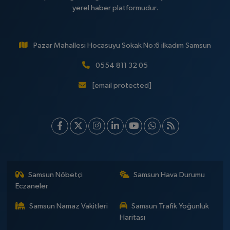
yerel haber platformudur.
Pazar Mahallesi Hocasuyu Sokak No:6 ilkadım Samsun
0554 811 32 05
[email protected]
Samsun Nöbetçi
Samsun Hava Durumu
Eczaneler
Samsun Namaz Vakitleri
Samsun Trafik Yoğunluk
Haritası