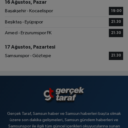
16 Ağustos, Pazar
Başakşehir - Kocaelispor
19:00
Beşiktaş - Eyüpspor
21:30
Amed - Erzurumspor FK
21:30
17 Ağustos, Pazartesi
Samsunspor - Göztepe
21:30
Gerçek Taraf, Samsun haber ve Samsun haberleri başta olmak
üzere son dakika gelişmeleri, Samsun gündem haberleri ve
Samsunspor ile ilgili tüm güncel içerikleri okuyucularına sunan