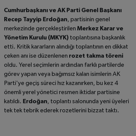
Cumhurbaşkanı ve AK Parti Genel Başkanı
Recep Tayyip Erdoğan
, partisinin genel
merkezinde gerçekleştirilen
Merkez Karar ve
Yönetim Kurulu (MKYK)
toplantısına başkanlık
etti. Kritik kararların alındığı toplantının en dikkat
çeken anı ise düzenlenen
rozet takma töreni
oldu. Yerel seçimlerin ardından farklı partilerde
görev yapan veya bağımsız kalan isimlerin AK
Parti'ye geçiş süreci hız kazanırken, bu kez 4
önemli yerel yönetici resmen iktidar partisine
katıldı.
Erdoğan
, toplantı salonunda yeni üyeleri
tek tek tebrik ederek rozetlerini bizzat taktı.