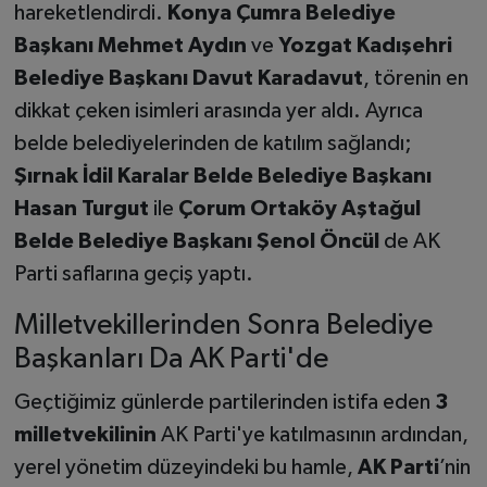
hareketlendirdi.
Konya Çumra Belediye
Başkanı Mehmet Aydın
ve
Yozgat Kadışehri
Belediye Başkanı Davut Karadavut
, törenin en
dikkat çeken isimleri arasında yer aldı. Ayrıca
belde belediyelerinden de katılım sağlandı;
Şırnak İdil Karalar Belde Belediye Başkanı
Hasan Turgut
ile
Çorum Ortaköy Aştağul
Belde Belediye Başkanı Şenol Öncül
de AK
Parti saflarına geçiş yaptı.
Milletvekillerinden Sonra Belediye
Başkanları Da AK Parti'de
Geçtiğimiz günlerde partilerinden istifa eden
3
milletvekilinin
AK Parti'ye katılmasının ardından,
yerel yönetim düzeyindeki bu hamle,
AK Parti
’nin