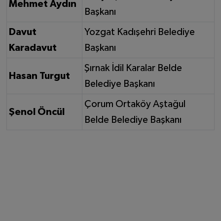
Mehmet Aydın
Başkanı
Davut
Yozgat Kadışehri Belediye
Karadavut
Başkanı
Şırnak İdil Karalar Belde
Hasan Turgut
Belediye Başkanı
Çorum Ortaköy Aştağul
Şenol Öncül
Belde Belediye Başkanı