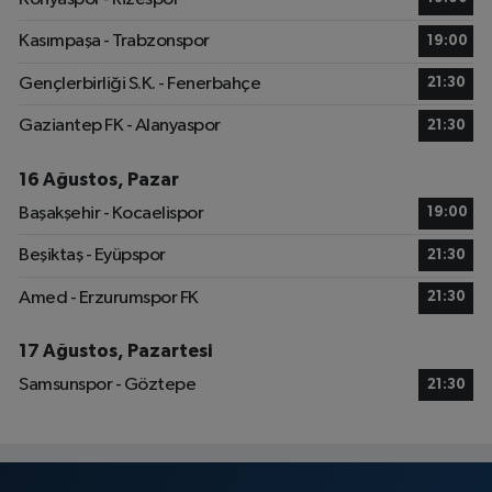
Kasımpaşa - Trabzonspor
19:00
Gençlerbirliği S.K. - Fenerbahçe
21:30
Gaziantep FK - Alanyaspor
21:30
16 Ağustos, Pazar
Başakşehir - Kocaelispor
19:00
Beşiktaş - Eyüpspor
21:30
Amed - Erzurumspor FK
21:30
17 Ağustos, Pazartesi
Samsunspor - Göztepe
21:30