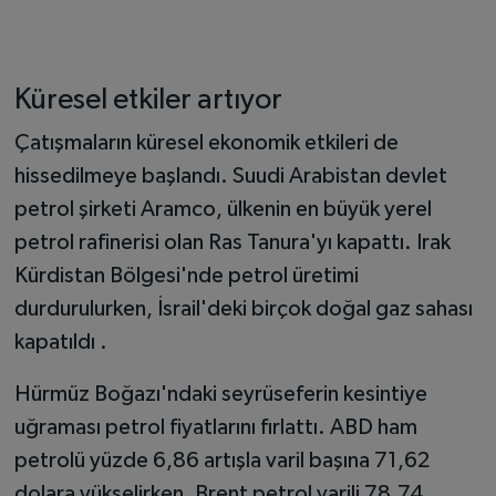
Küresel etkiler artıyor
Çatışmaların küresel ekonomik etkileri de
hissedilmeye başlandı. Suudi Arabistan devlet
petrol şirketi Aramco, ülkenin en büyük yerel
petrol rafinerisi olan Ras Tanura'yı kapattı. Irak
Kürdistan Bölgesi'nde petrol üretimi
durdurulurken, İsrail'deki birçok doğal gaz sahası
kapatıldı .
Hürmüz Boğazı'ndaki seyrüseferin kesintiye
uğraması petrol fiyatlarını fırlattı. ABD ham
petrolü yüzde 6,86 artışla varil başına 71,62
dolara yükselirken, Brent petrol varili 78,74