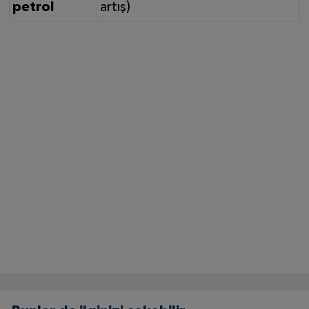
petrol
artış)