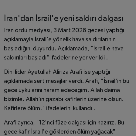
İran'dan İsrail'e yeni saldırı dalgası
İran ordu medyası, 3 Mart 2026 gecesi yaptığı
açıklamayla İsrail'e yönelik hava saldırılarının
başladığını duyurdu. Açıklamada, "İsrail'e hava
saldırıları başladı" ifadelerine yer verildi .
Dini lider Ayetullah Alirıza Arafi ise yaptığı
açıklamada sert mesajlar verdi. Arafi, "İsrail'in bu
gece uykularını haram edeceğim. Allah daima
bizimle. Allah'ın gazabı kafirlerin üzerine olsun.
Kafirlere ölüm!" ifadelerini kullandı .
Arafi ayrıca, "12'nci füze dalgası için hazırız. Bu
gece kafir İsrail'e göklerden ölüm yağacak"