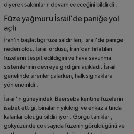
diyerek saldırıların devam edeceğini bildirdi .
Füze yağmuru İsrail'de paniğe yol
açtı
İran'ın başlattığı füze saldırıları, İsrail'de paniğe
neden oldu. İsrail ordusu, İran'dan fırlatılan
füzelerin tespit edildiğini ve hava savunma
sistemlerinin devreye girdiğini açıkladı. İsrail
genelinde sirenler çalarken, halk sığınaklara
yönlendirildi .
İsrail'in güneyindeki Beerşeba kentine füzelerin
isabet ettiği, binaların yıkıldığı ve enkaz altında
kalanlar olduğu bildiriliyor . Görgü tanıkları,
gökyüzünde çok sayıda füzenin görüldüğünü ve