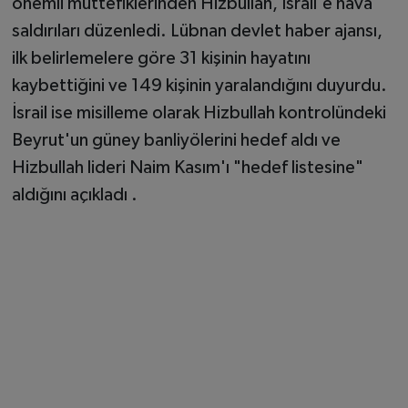
önemli müttefiklerinden Hizbullah, İsrail'e hava
saldırıları düzenledi. Lübnan devlet haber ajansı,
ilk belirlemelere göre 31 kişinin hayatını
kaybettiğini ve 149 kişinin yaralandığını duyurdu.
İsrail ise misilleme olarak Hizbullah kontrolündeki
Beyrut'un güney banliyölerini hedef aldı ve
Hizbullah lideri Naim Kasım'ı "hedef listesine"
aldığını açıkladı .