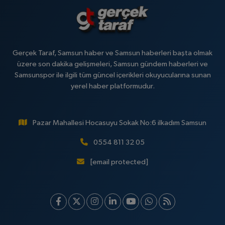
Gerçek Taraf, Samsun haber ve Samsun haberleri başta olmak
üzere son dakika gelişmeleri, Samsun gündem haberleri ve
Samsunspor ile ilgili tüm güncel içerikleri okuyucularına sunan
yerel haber platformudur.
Pazar Mahallesi Hocasuyu Sokak No:6 ilkadım Samsun
0554 811 32 05
[email protected]