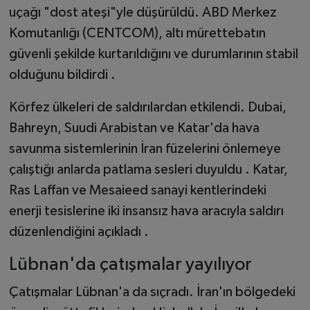
uçağı "dost ateşi"yle düşürüldü. ABD Merkez
Komutanlığı (CENTCOM), altı mürettebatın
güvenli şekilde kurtarıldığını ve durumlarının stabil
olduğunu bildirdi .
Körfez ülkeleri de saldırılardan etkilendi. Dubai,
Bahreyn, Suudi Arabistan ve Katar'da hava
savunma sistemlerinin İran füzelerini önlemeye
çalıştığı anlarda patlama sesleri duyuldu . Katar,
Ras Laffan ve Mesaieed sanayi kentlerindeki
enerji tesislerine iki insansız hava aracıyla saldırı
düzenlendiğini açıkladı .
Lübnan'da çatışmalar yayılıyor
Çatışmalar Lübnan'a da sıçradı. İran'ın bölgedeki