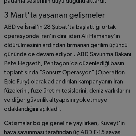
patlama seslerinin duyulduğunu aktardı.
3 Mart'ta yaşanan gelişmeler
ABD ve İsrail'in 28 Şubat'ta başlattığı ortak
operasyonda İran'ın dini lideri Ali Hamaney'in
öldürülmesinin ardından tırmanan gerilim üçüncü
gününde de devam ediyor . ABD Savunma Bakanı
Pete Hegseth, Pentagon'da düzenlediği basın
toplantısında "Sonsuz Operasyon" (Operation
Epic Fury) olarak adlandırılan kampanyanın İran
füzelerini, füze üretim tesislerini, deniz varlıklarını
ve diğer güvenlik altyapısını yok etmeye
odaklandığını açıkladı .
Çatışmalar bölge geneline yayılırken, Kuveyt'in
hava savunması tarafından üç ABD F-15 savaş