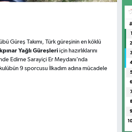
bü Güreş Takımı, Türk güreşinin en köklü
rkpınar Yağlı Güreşleri
için hazırlıklarını
nde Edirne Sarayiçi Er Meydanı'nda
 kulübün 9 sporcusu İlkadım adına mücadele
1