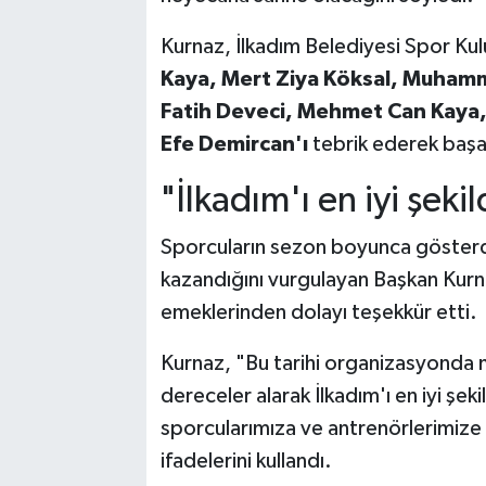
Kurnaz, İlkadım Belediyesi Spor Ku
Kaya, Mert Ziya Köksal, Muhamme
Fatih Deveci, Mehmet Can Kaya
Efe Demircan'ı
tebrik ederek başarı 
"İlkadım'ı en iyi şek
Sporcuların sezon boyunca gösterdi
kazandığını vurgulayan Başkan Kurna
emeklerinden dolayı teşekkür etti.
Kurnaz, "Bu tarihi organizasyonda
dereceler alarak İlkadım'ı en iyi şe
sporcularımıza ve antrenörlerimize
ifadelerini kullandı.