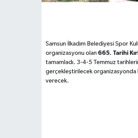
Samsun İlkadım Belediyesi Spor Kulü
organizasyonu olan
665. Tarihi Kı
tamamladı. 3-4-5 Temmuz tarihleri
gerçekleştirilecek organizasyonda
verecek.