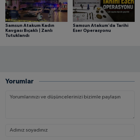
Samsun Atakum Kadın
Samsun Atakum’da Tarihi
Kavgası Bıçaklı | Zanlı
Eser Operasyonu
Tutuklandı
Yorumlar