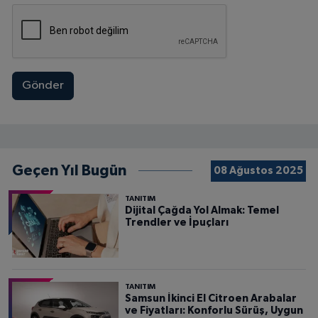
Gönder
Geçen Yıl Bugün
08 Ağustos 2025
TANITIM
Dijital Çağda Yol Almak: Temel
Trendler ve İpuçları
TANITIM
Samsun İkinci El Citroen Arabalar
ve Fiyatları: Konforlu Sürüş, Uygun