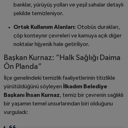
banklar, yürüyüş yolları ve yeşil sahalar detaylı
şekilde temizleniyor.
Ortak Kullanım Alanları:
Otobüs durakları,
çöp konteynır çevreleri ve kamuya açık diğer
noktalar hijyenik hale getiriliyor.
Başkan Kurnaz: “Halk Sağlığı Daima
Ön Planda”
İlçe genelindeki temizlik faaliyetlerinin titizlikle
yürütüldüğünü söyleyen
İlkadım Belediye
Başkanı İhsan Kurnaz
, temiz bir çevrenin sağlıklı
bir yaşamın temel unsurlarından biri olduğunu
vurguladı: