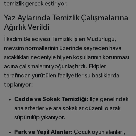
temizlik gerçekleştiriyor.
Yaz Aylarında Temizlik Çalışmalarına
Ağırlık Verildi
İlkadım Belediyesi Temizlik İşleri Müdürlüğü,
mevsim normallerinin üzerinde seyreden hava
sıcaklıkları nedeniyle hijyen koşullarının korunması
adına çalışmalarını yoğunlaştırdı. Ekipler
tarafından yürütülen faaliyetler şu başlıklarda
toplanıyor:
Cadde ve Sokak Temizliği:
İlçe genelindeki
ana arterler ve ara sokaklar düzenli olarak
süpürülüp yıkanıyor.
Park ve Yeşil Alanlar:
Çocuk oyun alanları,