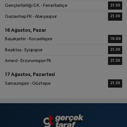
Gençlerbirliği S.K. - Fenerbahçe
21:30
Gaziantep FK - Alanyaspor
21:30
16 Ağustos, Pazar
Başakşehir - Kocaelispor
19:00
Beşiktaş - Eyüpspor
21:30
Amed - Erzurumspor FK
21:30
17 Ağustos, Pazartesi
Samsunspor - Göztepe
21:30