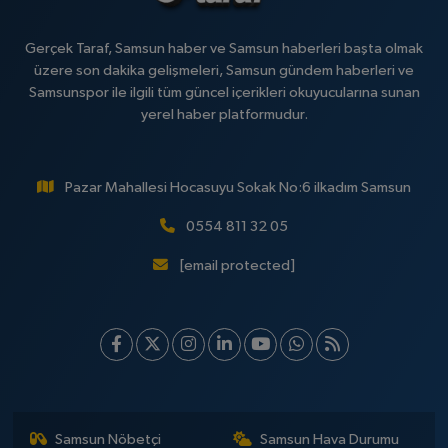
Gerçek Taraf, Samsun haber ve Samsun haberleri başta olmak
üzere son dakika gelişmeleri, Samsun gündem haberleri ve
Samsunspor ile ilgili tüm güncel içerikleri okuyucularına sunan
yerel haber platformudur.
Pazar Mahallesi Hocasuyu Sokak No:6 ilkadım Samsun
0554 811 32 05
[email protected]
Samsun Nöbetçi
Samsun Hava Durumu