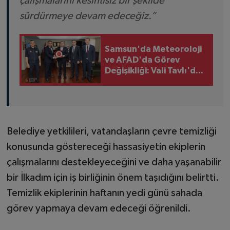
çalışmalarını kesintisiz bir şekilde
sürdürmeye devam edeceğiz.”
Samsun'da Meteoroloji
ve AFAD'da Görev
Değişikliği: Vali Tavlı'dan
Başarı Dileği
Belediye yetkilileri, vatandaşların çevre temizliği
konusunda göstereceği hassasiyetin ekiplerin
çalışmalarını destekleyeceğini ve daha yaşanabilir
bir İlkadım için iş birliğinin önem taşıdığını belirtti.
Temizlik ekiplerinin haftanın yedi günü sahada
görev yapmaya devam edeceği öğrenildi.