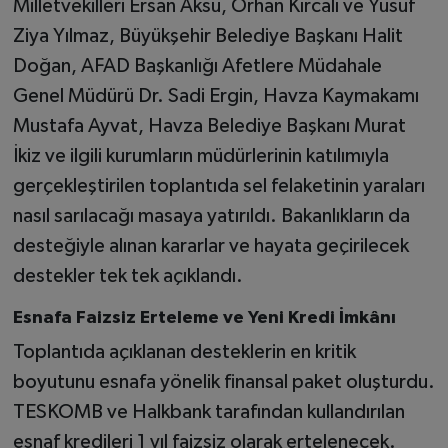
Milletvekilleri Ersan Aksu, Orhan Kırcalı ve Yusuf
Ziya Yılmaz, Büyükşehir Belediye Başkanı Halit
Doğan, AFAD Başkanlığı Afetlere Müdahale
Genel Müdürü Dr. Sadi Ergin, Havza Kaymakamı
Mustafa Ayvat, Havza Belediye Başkanı Murat
İkiz ve ilgili kurumların müdürlerinin katılımıyla
gerçekleştirilen toplantıda sel felaketinin yaraları
nasıl sarılacağı masaya yatırıldı. Bakanlıkların da
desteğiyle alınan kararlar ve hayata geçirilecek
destekler tek tek açıklandı.
Esnafa Faizsiz Erteleme ve Yeni Kredi İmkânı
Toplantıda açıklanan desteklerin en kritik
boyutunu esnafa yönelik finansal paket oluşturdu.
TESKOMB ve Halkbank tarafından kullandırılan
esnaf kredileri 1 yıl faizsiz olarak ertelenecek.