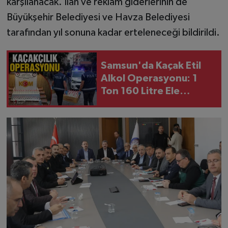
karşılanacak. İlan ve reklam giderlerinin de
Büyükşehir Belediyesi ve Havza Belediyesi
tarafından yıl sonuna kadar erteleneceği bildirildi.
Samsun'da Kaçak Etil
Alkol Operasyonu: 1
Ton 160 Litre Ele
Geçirildi