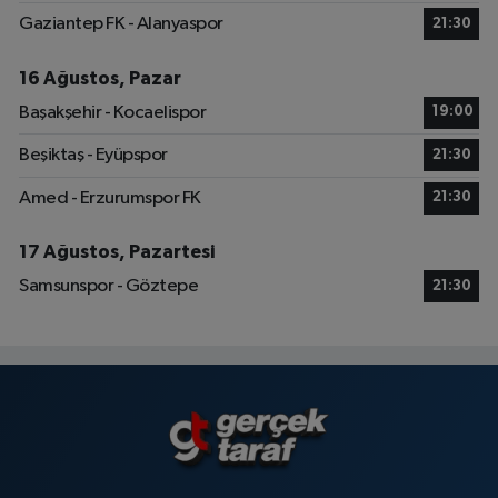
Gaziantep FK - Alanyaspor
21:30
16 Ağustos, Pazar
Başakşehir - Kocaelispor
19:00
Beşiktaş - Eyüpspor
21:30
Amed - Erzurumspor FK
21:30
17 Ağustos, Pazartesi
Samsunspor - Göztepe
21:30