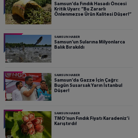
Samsun’da Fındık Hasadı Öncesi
Kritik Uyarı: “Bu Zararlı
Önlenmezse Ürün Kalitesi Düşer!”
SAMSUN HABER
Samsun’un Sularına Milyonlarca
Balık Bırakıldı
SAMSUN HABER
Samsun’da Gazze İçin Çağrı:
Bugün Susarsak Yarın İstanbul
Düşer!
SAMSUN HABER
TMO’nun Fındık Fiyatı Karadeniz’i
Karıştırdı!