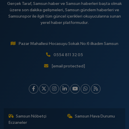
Gerçek Taraf, Samsun haber ve Samsun haberleri başta olmak
üzere son dakika gelişmeleri, Samsun gündem haberleri ve
Samsunspor ile ilgili tüm güncel içerikleri okuyucularına sunan
yerel haber platformudur.
Pazar Mahallesi Hocasuyu Sokak No:6 ilkadım Samsun
0554 811 32 05
[email protected]
Samsun Nöbetçi
Samsun Hava Durumu
Eczaneler