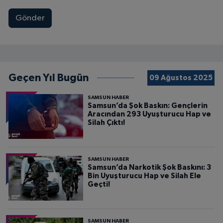
Gönder
Geçen Yıl Bugün
09 Ağustos 2025
SAMSUN HABER
Samsun’da Şok Baskın: Gençlerin
Aracından 293 Uyuşturucu Hap ve
Silah Çıktı!
SAMSUN HABER
Samsun’da Narkotik Şok Baskını: 3
Bin Uyuşturucu Hap ve Silah Ele
Geçti!
SAMSUN HABER