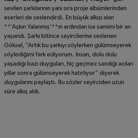
sevilen şarkılarının yanı sıra proje albümlerinden
eserleri de seslendirdi. En büyük alkışı alan
**‘Aşkın Yalanmış’**ın ardından ise samimi bir an
yaşandı. Şarkı bitince seyircilerine seslenen
Göksel, “Artık bu şarkıyı söylerken gülümseyerek
söylediğimi fark ediyorum. İnsan, dolu dolu
yaşadığı bazı duyguları, hiç geçmez sandığı acıları
yıllar sonra gülümseyerek hatırlıyor” diyerek
duygularını paylaştı. Bu sözler seyirciden uzun
süre alkış aldı.