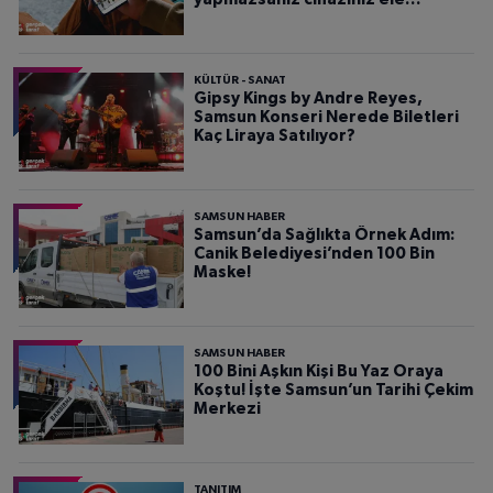
geçirilebilir
KÜLTÜR - SANAT
Gipsy Kings by Andre Reyes,
Samsun Konseri Nerede Biletleri
Kaç Liraya Satılıyor?
SAMSUN HABER
Samsun’da Sağlıkta Örnek Adım:
Canik Belediyesi’nden 100 Bin
Maske!
SAMSUN HABER
100 Bini Aşkın Kişi Bu Yaz Oraya
Koştu! İşte Samsun’un Tarihi Çekim
Merkezi
TANITIM