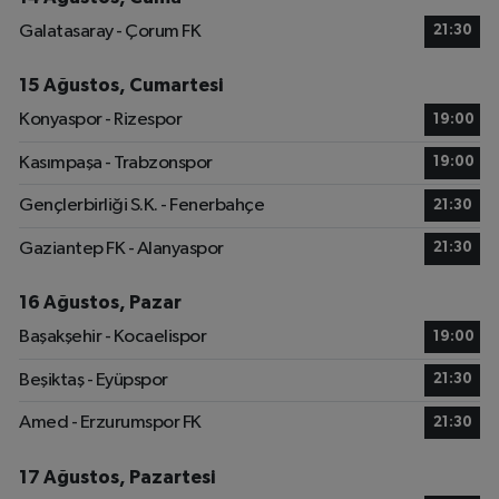
Galatasaray - Çorum FK
21:30
15 Ağustos, Cumartesi
Konyaspor - Rizespor
19:00
Kasımpaşa - Trabzonspor
19:00
Gençlerbirliği S.K. - Fenerbahçe
21:30
Gaziantep FK - Alanyaspor
21:30
16 Ağustos, Pazar
Başakşehir - Kocaelispor
19:00
Beşiktaş - Eyüpspor
21:30
Amed - Erzurumspor FK
21:30
17 Ağustos, Pazartesi