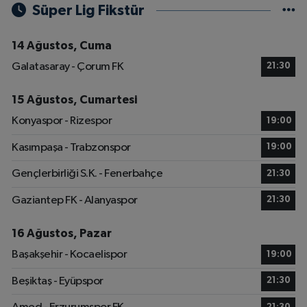
Süper Lig Fikstür
14 Ağustos, Cuma
Galatasaray - Çorum FK
21:30
15 Ağustos, Cumartesi
Konyaspor - Rizespor
19:00
Kasımpaşa - Trabzonspor
19:00
Gençlerbirliği S.K. - Fenerbahçe
21:30
Gaziantep FK - Alanyaspor
21:30
16 Ağustos, Pazar
Başakşehir - Kocaelispor
19:00
Beşiktaş - Eyüpspor
21:30