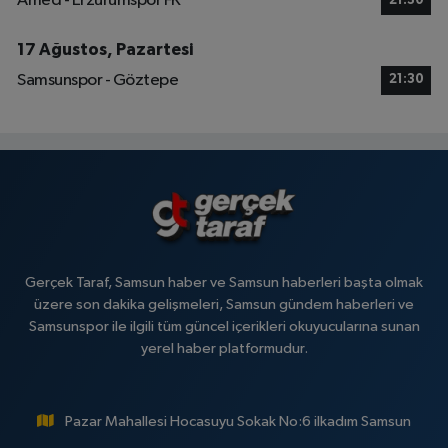
Amed - Erzurumspor FK
21:30
17 Ağustos, Pazartesi
Samsunspor - Göztepe
21:30
Gerçek Taraf, Samsun haber ve Samsun haberleri başta olmak
üzere son dakika gelişmeleri, Samsun gündem haberleri ve
Samsunspor ile ilgili tüm güncel içerikleri okuyucularına sunan
yerel haber platformudur.
Pazar Mahallesi Hocasuyu Sokak No:6 ilkadım Samsun