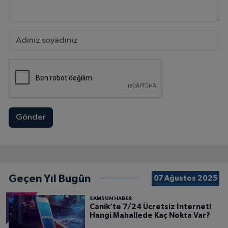
Gönder
Geçen Yıl Bugün
07 Ağustos 2025
SAMSUN HABER
Canik’te 7/24 Ücretsiz İnternet!
Hangi Mahallede Kaç Nokta Var?