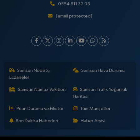
0554 811 32 05
[email protected]
Samsun Nöbetçi
Samsun Hava Durumu
Eczaneler
Samsun Namaz Vakitleri
Samsun Trafik Yoğunluk
Haritası
Puan Durumu ve Fikstür
Tüm Manşetler
Son Dakika Haberleri
Haber Arşivi