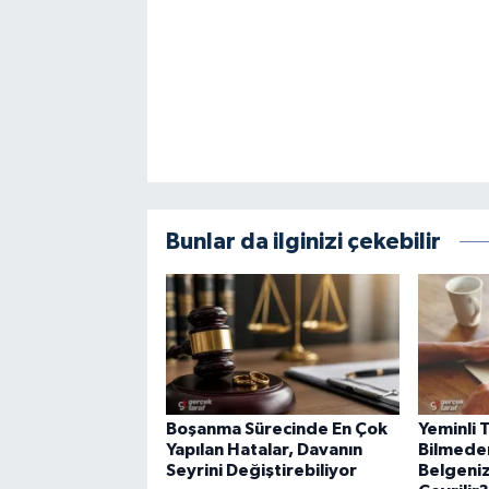
Bunlar da ilginizi çekebilir
Boşanma Sürecinde En Çok
Yeminli
Yapılan Hatalar, Davanın
Bilmeden
Seyrini Değiştirebiliyor
Belgeni