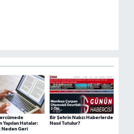
 Tercümede
Bir Şehrin Nabzı Haberlerde
 Yapılan Hatalar:
Nasıl Tutulur?
z Neden Geri