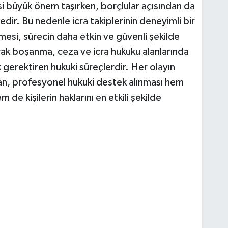
si büyük önem taşırken, borçlular açısından da
ir. Bu nedenle icra takiplerinin deneyimli bir
esi, sürecin daha etkin ve güvenli şekilde
arak boşanma, ceza ve icra hukuku alanlarında
 gerektiren hukuki süreçlerdir. Her olayın
n, profesyonel hukuki destek alınması hem
 kişilerin haklarını en etkili şekilde