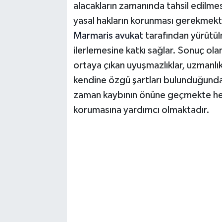
alacakların zamanında tahsil edilme
yasal hakların korunması gerekmekted
Marmaris avukat
tarafından yürütülm
ilerlemesine katkı sağlar. Sonuç ol
ortaya çıkan uyuşmazlıklar, uzmanlık
kendine özgü şartları bulunduğunda
zaman kaybının önüne geçmekte hem de
korumasına yardımcı olmaktadır.