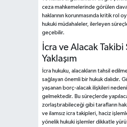
ceza mahkemelerinde görülen davala
haklarının korunmasında kritik rol 
hukuki müdahaleler, ilerleyen süreçl
geçebilir.
İcra ve Alacak Takibi
Yaklaşım
İcra hukuku, alacakların tahsil edil
sağlayan önemli bir hukuk dalıdır. 
yaşanan borç-alacak ilişkileri nedeni
gelmektedir. Bu süreçlerde yapılacak 
zorlaştırabileceği gibi tarafların ha
ve ilamsız icra takipleri, haciz işleml
yönelik hukuki işlemler dikkatle yürüt