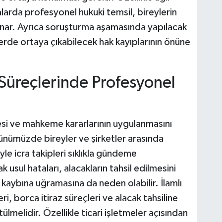
rda profesyonel hukuki temsil, bireylerin
oynar. Ayrıca soruşturma aşamasında yapılacak
erde ortaya çıkabilecek hak kayıplarının önüne
 Süreçlerinde Profesyonel
mesi ve mahkeme kararlarının uygulanmasını
Günümüzde bireyler ve şirketler arasında
yle icra takipleri sıklıkla gündeme
usul hataları, alacakların tahsil edilmesini
k kaybına uğramasına da neden olabilir. İlamlı
eri, borca itiraz süreçleri ve alacak tahsiline
ülmelidir. Özellikle ticari işletmeler açısından