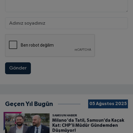
Gönder
Geçen Yıl Bugün
05 Ağustos 2025
SAMSUN HABER
Milano'da Tatil, Samsun’da Kaçak
Kat: CHP’li Müdür Gündemden
Düşmüyor!