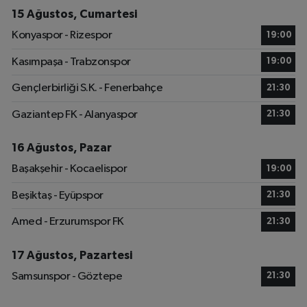
15 Ağustos, Cumartesi
Konyaspor - Rizespor
19:00
Kasımpaşa - Trabzonspor
19:00
Gençlerbirliği S.K. - Fenerbahçe
21:30
Gaziantep FK - Alanyaspor
21:30
16 Ağustos, Pazar
Başakşehir - Kocaelispor
19:00
Beşiktaş - Eyüpspor
21:30
Amed - Erzurumspor FK
21:30
17 Ağustos, Pazartesi
Samsunspor - Göztepe
21:30