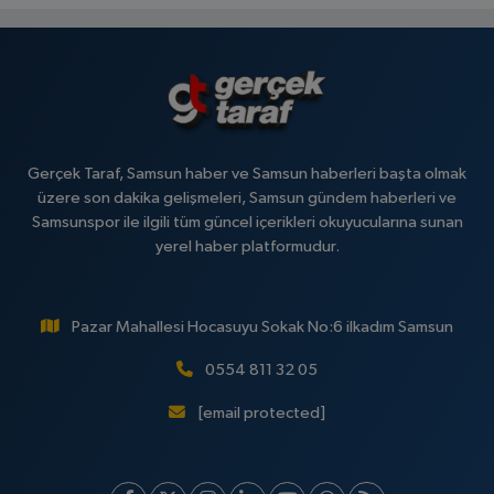
Gerçek Taraf, Samsun haber ve Samsun haberleri başta olmak
üzere son dakika gelişmeleri, Samsun gündem haberleri ve
Samsunspor ile ilgili tüm güncel içerikleri okuyucularına sunan
yerel haber platformudur.
Pazar Mahallesi Hocasuyu Sokak No:6 ilkadım Samsun
0554 811 32 05
[email protected]