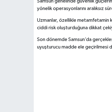
Samsun genelinde güvenlik güçlerin
yönelik operasyonlarını aralıksız sür
Uzmanlar, özellikle metamfetamin ku
ciddi risk oluşturduğuna dikkat çeki
Son dönemde Samsun’da gerçekleşt
uyuşturucu madde ele geçirilmesi d