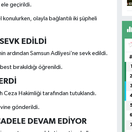
ele geçirildi.
konulurken, olayla bağlantılı iki şüpheli
SEVK EDİLDİ
inin ardından Samsun Adliyesi’ne sevk edildi.
best bırakıldığı öğrenildi.
ERDİ
lh Ceza Hakimliği tarafından tutuklandı.
evine gönderildi.
ADELE DEVAM EDİYOR