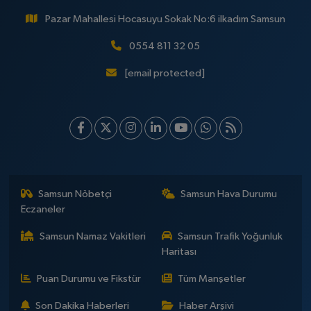
Pazar Mahallesi Hocasuyu Sokak No:6 ilkadım Samsun
0554 811 32 05
[email protected]
Samsun Nöbetçi
Samsun Hava Durumu
Eczaneler
Samsun Namaz Vakitleri
Samsun Trafik Yoğunluk
Haritası
Puan Durumu ve Fikstür
Tüm Manşetler
Son Dakika Haberleri
Haber Arşivi