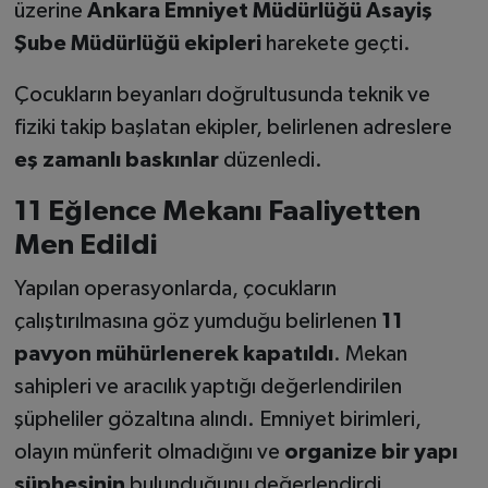
üzerine
Ankara Emniyet Müdürlüğü Asayiş
Şube Müdürlüğü ekipleri
harekete geçti.
Çocukların beyanları doğrultusunda teknik ve
fiziki takip başlatan ekipler, belirlenen adreslere
eş zamanlı baskınlar
düzenledi.
11 Eğlence Mekanı Faaliyetten
Men Edildi
Yapılan operasyonlarda, çocukların
çalıştırılmasına göz yumduğu belirlenen
11
pavyon mühürlenerek kapatıldı
. Mekan
sahipleri ve aracılık yaptığı değerlendirilen
şüpheliler gözaltına alındı. Emniyet birimleri,
olayın münferit olmadığını ve
organize bir yapı
şüphesinin
bulunduğunu değerlendirdi.