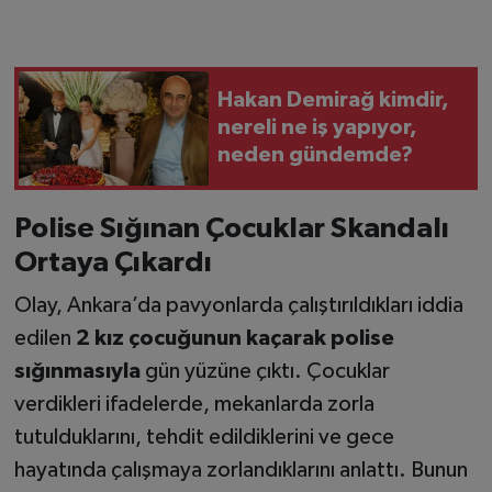
Hakan Demirağ kimdir,
nereli ne iş yapıyor,
neden gündemde?
Polise Sığınan Çocuklar Skandalı
Ortaya Çıkardı
Olay, Ankara’da pavyonlarda çalıştırıldıkları iddia
edilen
2 kız çocuğunun kaçarak polise
sığınmasıyla
gün yüzüne çıktı. Çocuklar
verdikleri ifadelerde, mekanlarda zorla
tutulduklarını, tehdit edildiklerini ve gece
hayatında çalışmaya zorlandıklarını anlattı. Bunun