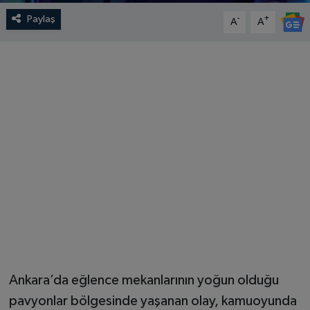
Paylaş
-
+
A
A
Ankara’da eğlence mekanlarının yoğun olduğu
pavyonlar bölgesinde yaşanan olay, kamuoyunda