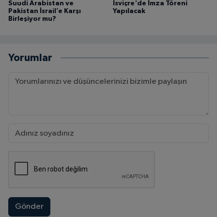
Suudi Arabistan ve
İsviçre'de İmza Töreni
Pakistan İsrail’e Karşı
Yapılacak
Birleşiyor mu?
Yorumlar
Gönder