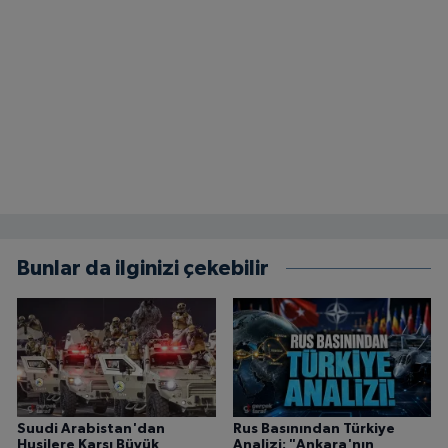
Bunlar da ilginizi çekebilir
Suudi Arabistan'dan
Rus Basınından Türkiye
Husilere Karşı Büyük
Analizi: "Ankara'nın