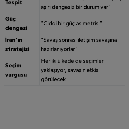
Tespit
aşırı dengesiz bir durum var"
Güç
"Ciddi bir güç asimetrisi"
dengesi
İran'ın
"Savaş sonrası iletişim savaşına
stratejisi
hazırlanıyorlar"
Her iki ülkede de seçimler
Seçim
yaklaşıyor, savaşın etkisi
vurgusu
görülecek