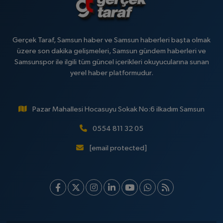
Gerçek Taraf, Samsun haber ve Samsun haberleri başta olmak
üzere son dakika gelişmeleri, Samsun gündem haberleri ve
Samsunspor ile ilgili tüm güncel içerikleri okuyucularına sunan
yerel haber platformudur.
Pazar Mahallesi Hocasuyu Sokak No:6 ilkadım Samsun
0554 811 32 05
[email protected]