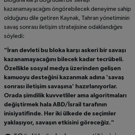
bloğuna karşı doğrudan bir savaşı
kazanamayacağını öngörebilecek deneyime sahip
olduğunu dile getiren Kaynak, Tahran yönetiminin
savaş sonrası iletişim stratejisine odaklandığını
söyledi:
"İran devleti bu bloka karşı askeri bir savaşı
kazanamayacağını bilecek kadar tecrübeli.
Özellikle sosyal medya üzerinden gelişen
kamuoyu desteğini kazanmak adına 'savaş
sonrası iletişim savaşına' hazırlanıyorlar.
Orada şimdilik kuvvetliler ama algoritmaları
değiştirmek hala ABD/İsrail tarafının
inisiyatifinde. Her iki ülkede de seçimler
yaklaşıyor, savaşın etkisini göreceğiz."