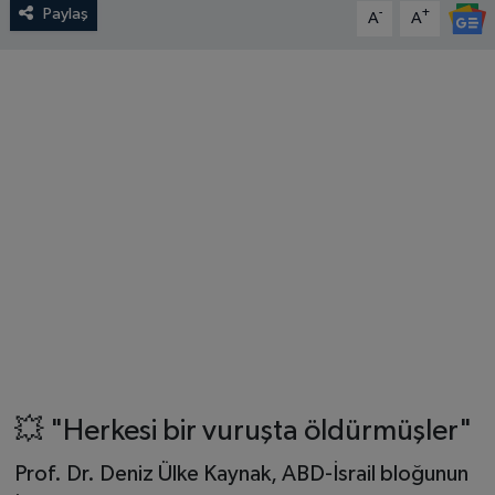
Paylaş
-
+
A
A
💥 "Herkesi bir vuruşta öldürmüşler"
Prof. Dr. Deniz Ülke Kaynak, ABD-İsrail bloğunun