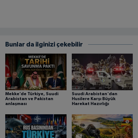
Bunlar da ilginizi çekebilir
Mekke’de Türkiye, Suudi
Suudi Arabistan'dan
Arabistan ve Pakistan
Husilere Karşı Büyük
anlaşması
Harekat Hazırlığı