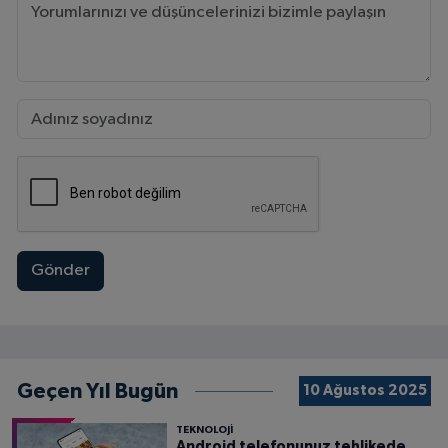
Gönder
Geçen Yıl Bugün
10 Ağustos 2025
TEKNOLOJİ
Android telefonunuz tehlikede