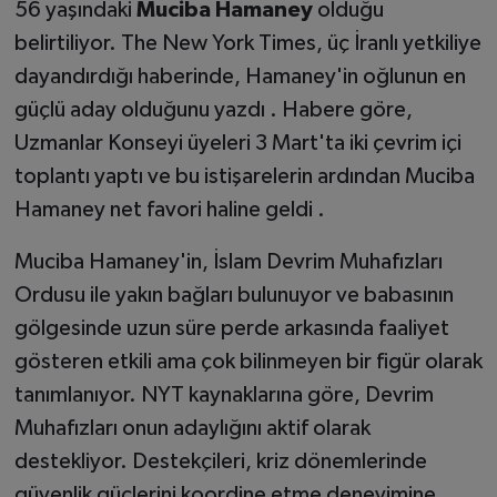
56 yaşındaki
Muciba Hamaney
olduğu
belirtiliyor. The New York Times, üç İranlı yetkiliye
dayandırdığı haberinde, Hamaney'in oğlunun en
güçlü aday olduğunu yazdı . Habere göre,
Uzmanlar Konseyi üyeleri 3 Mart'ta iki çevrim içi
toplantı yaptı ve bu istişarelerin ardından Muciba
Hamaney net favori haline geldi .
Muciba Hamaney'in, İslam Devrim Muhafızları
Ordusu ile yakın bağları bulunuyor ve babasının
gölgesinde uzun süre perde arkasında faaliyet
gösteren etkili ama çok bilinmeyen bir figür olarak
tanımlanıyor. NYT kaynaklarına göre, Devrim
Muhafızları onun adaylığını aktif olarak
destekliyor. Destekçileri, kriz dönemlerinde
güvenlik güçlerini koordine etme deneyimine