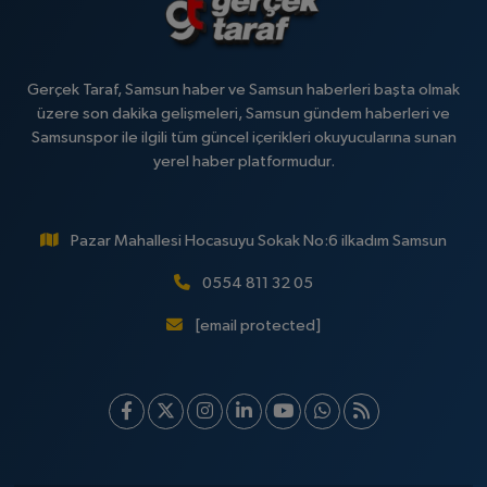
Gerçek Taraf, Samsun haber ve Samsun haberleri başta olmak
üzere son dakika gelişmeleri, Samsun gündem haberleri ve
Samsunspor ile ilgili tüm güncel içerikleri okuyucularına sunan
yerel haber platformudur.
Pazar Mahallesi Hocasuyu Sokak No:6 ilkadım Samsun
0554 811 32 05
[email protected]