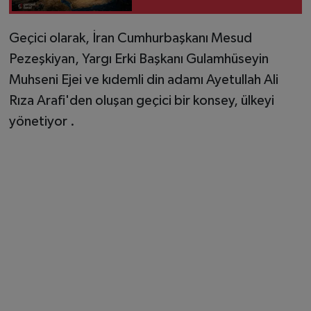
neden yeniden
gündemde?
Geçici olarak, İran Cumhurbaşkanı Mesud
Pezeşkiyan, Yargı Erki Başkanı Gulamhüseyin
Muhseni Ejei ve kıdemli din adamı Ayetullah Ali
Rıza Arafi'den oluşan geçici bir konsey, ülkeyi
yönetiyor .