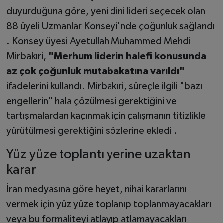
duyurduğuna göre, yeni dini lideri seçecek olan
88 üyeli Uzmanlar Konseyi'nde çoğunluk sağlandı
. Konsey üyesi Ayetullah Muhammed Mehdi
Mirbakıri,
"Merhum liderin halefi konusunda
az çok çoğunluk mutabakatına varıldı"
ifadelerini kullandı. Mirbakıri, süreçle ilgili "bazı
engellerin" hala çözülmesi gerektiğini ve
tartışmalardan kaçınmak için çalışmanın titizlikle
yürütülmesi gerektiğini sözlerine ekledi .
Yüz yüze toplantı yerine uzaktan
karar
İran medyasına göre heyet, nihai kararlarını
vermek için yüz yüze toplanıp toplanmayacakları
veya bu formaliteyi atlayıp atlamayacakları