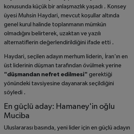
konusunda küçük bir anlaşmazlık yaşadı . Konsey
üyesi Muhsin Haydari, mevcut koşullar altında
genel kurul halinde toplanmanın mümkün
olmadığını belirterek, uzaktan ve yazılı
alternatiflerin değerlendirildiğini ifade etti .
Haydari, seçilen adayın merhum liderin, İran'ın en
üst liderinin düşman tarafından övülmek yerine
"düşmandan nefret edilmesi"
gerektiği
yönündeki tavsiyesine dayanarak seçildiğini
söyledi .
En güçlü aday: Hamaney'in oğlu
Muciba
Uluslararası basında, yeni lider için en güçlü adayın