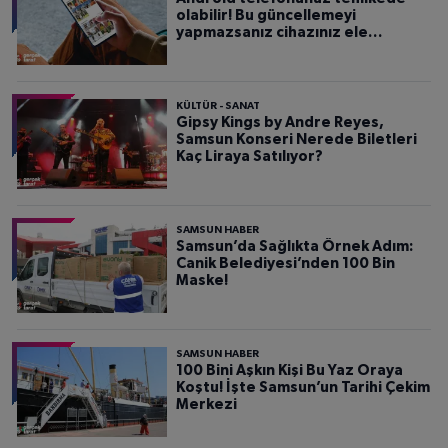
olabilir! Bu güncellemeyi
yapmazsanız cihazınız ele
geçirilebilir
KÜLTÜR - SANAT
Gipsy Kings by Andre Reyes,
Samsun Konseri Nerede Biletleri
Kaç Liraya Satılıyor?
SAMSUN HABER
Samsun’da Sağlıkta Örnek Adım:
Canik Belediyesi’nden 100 Bin
Maske!
SAMSUN HABER
100 Bini Aşkın Kişi Bu Yaz Oraya
Koştu! İşte Samsun’un Tarihi Çekim
Merkezi