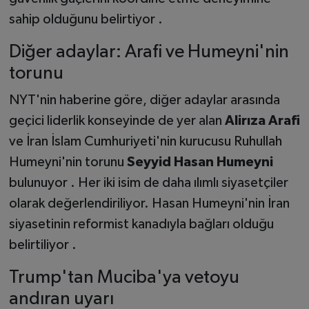
sahip olduğunu belirtiyor .
Diğer adaylar: Arafi ve Humeyni'nin
torunu
NYT'nin haberine göre, diğer adaylar arasında
geçici liderlik konseyinde de yer alan
Alirıza Arafi
ve İran İslam Cumhuriyeti'nin kurucusu Ruhullah
Humeyni'nin torunu
Seyyid Hasan Humeyni
bulunuyor . Her iki isim de daha ılımlı siyasetçiler
olarak değerlendiriliyor. Hasan Humeyni'nin İran
siyasetinin reformist kanadıyla bağları olduğu
belirtiliyor .
Trump'tan Muciba'ya vetoyu
andıran uyarı