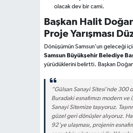
olacak dev bir cami.
Başkan Halit Doğan:
Proje Yarışması Dü
Dönüşümün Samsun'un geleceği için 
Samsun Büyükşehir Belediye Baş
yürüdüklerini belirtti. Başkan Doğan
“Gülsan Sanayi Sitesi’nde 300 
Buradaki esnafımızı modern ve iş
Sanayi Sitemize taşıyoruz. Taşın
güzel geri dönüşler alıyoruz. Ha
92'ye ulaşması, projenin esnafı