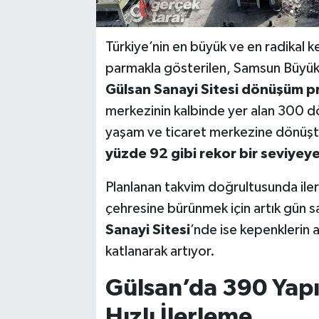
Türkiye’nin en büyük ve en radikal 
parmakla gösterilen, Samsun Büyük
Gülsan Sanayi Sitesi dönüşüm p
merkezinin kalbinde yer alan 300 d
yaşam ve ticaret merkezine dönüşt
yüzde 92 gibi rekor bir seviyeye
Planlanan takvim doğrultusunda ile
çehresine bürünmek için artık gün s
Sanayi Sitesi
’nde ise kepenklerin a
katlanarak artıyor.
Gülsan’da 390 Yapı 
Hızlı İlerleme