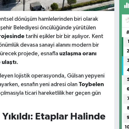
kentsel dönüşüm hamlelerinden biri olarak
şehir Belediyesi öncülüğünde yürütülen
rojesinde
tarihi eşikler bir bir aşılıyor. Kent
önümlük devasa sanayi alanını modern bir
ürecek projede, esnafla
uzlaşma oranı
 ulaştı
.
rleyen lojistik operasyonda, Gülsan yepyeni
ayarken, esnafın yeni adresi olan
Toybelen
çılmasıyla ticari hareketlilik her geçen gün
Yıkıldı: Etaplar Halinde
1