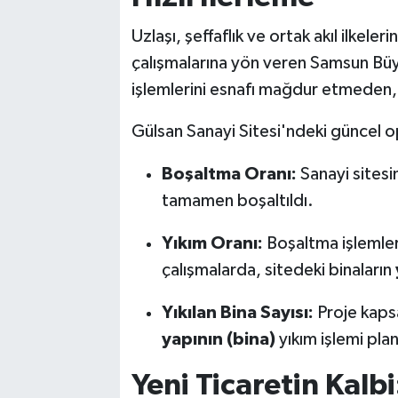
Uzlaşı, şeffaflık ve ortak akıl ilkeler
çalışmalarına yön veren Samsun Büy
işlemlerini esnafı mağdur etmeden, 
Gülsan Sanayi Sitesi'ndeki güncel op
Boşaltma Oranı:
Sanayi sitesi
tamamen boşaltıldı.
Yıkım Oranı:
Boşaltma işlemleri
çalışmalarda, sitedeki binaların
Yıkılan Bina Sayısı:
Proje kap
yapının (bina)
yıkım işlemi plan
Yeni Ticaretin Kalb